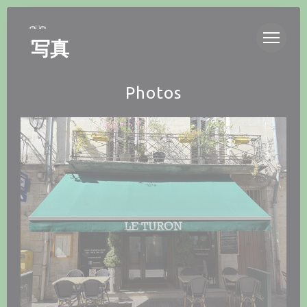
クッキー利用の管理について
写真
Photos